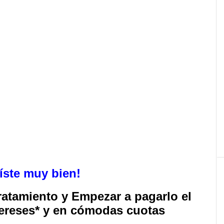
leíste muy bien!
ratamiento y Empezar a pagarlo el
tereses* y en cómodas cuotas