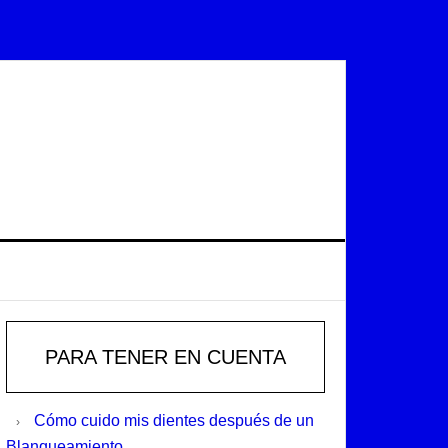
Primary
Sidebar
PARA TENER EN CUENTA
Cómo cuido mis dientes después de un
Blanqueamiento