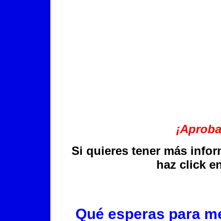
¡Aproba
Si quieres tener más infor
haz click e
Qué esperas para me