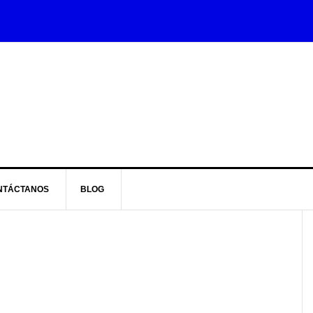
NTÁCTANOS
BLOG