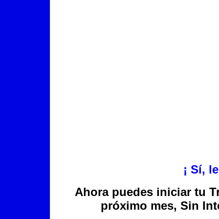
¡ Sí, 
Ahora puedes iniciar tu T
próximo mes, Sin In