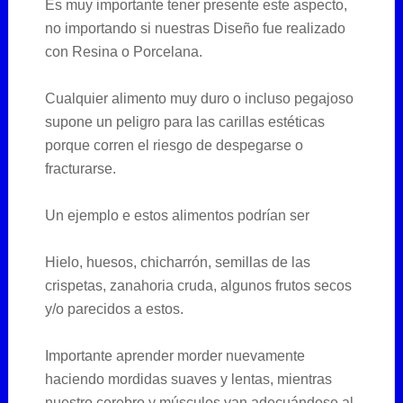
Es muy importante tener presente este aspecto,
no importando si nuestras Diseño fue realizado
con Resina o Porcelana.
Cualquier alimento muy duro o incluso pegajoso
supone un peligro para las carillas estéticas
porque corren el riesgo de despegarse o
fracturarse.
Un ejemplo e estos alimentos podrían ser
Hielo, huesos, chicharrón, semillas de las
crispetas, zanahoria cruda, algunos frutos secos
y/o parecidos a estos.
Importante aprender morder nuevamente
haciendo mordidas suaves y lentas, mientras
nuestro cerebro y músculos van adecuándose al