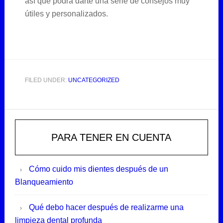
así que podrá darte una serie de consejos muy
útiles y personalizados.
FILED UNDER:
UNCATEGORIZED
Primary
Sidebar
PARA TENER EN CUENTA
Cómo cuido mis dientes después de un
Blanqueamiento
Qué debo hacer después de realizarme una
limpieza dental profunda